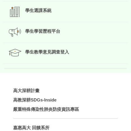
學生選課系統
學生學習歷程平台
學生教學意見調查登入
高大深耕計畫
高教深耕SDGs-lnside
嚴重特殊傳染性肺炎防疫資訊專區
嘉惠高大 回饋系所