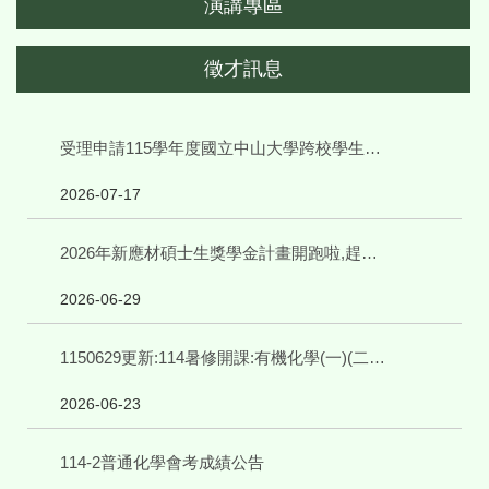
演講專區
徵才訊息
受理申請115學年度國立中山大學跨校學生修讀輔系、雙主修相關事宜
2026-07-17
2026年新應材碩士生獎學金計畫開跑啦,趕快來申請
2026-06-29
1150629更新:114暑修開課:有機化學(一)(二),請申請校際選課並繳費
2026-06-23
114-2普通化學會考成績公告