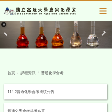
跳
到
主
要
內
容
區
首頁
課程資訊
普通化學會考
114-2普通化學會考成績公告
普通化學會考得獎名單