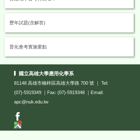
歷年試題(含解答)
普化會考實施要點
國立高雄大學應用化學系
81148 高雄市楠梓區高雄大學路 700 號 ｜ Tel:
(07)-5919349 ｜Fax: (07)-5919348 ｜Email:
apc@nuk.edu.tw