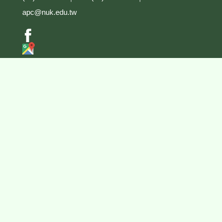
apc@nuk.edu.tw