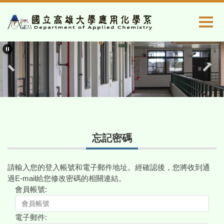
跳
到
主
要
內
容
區
忘記密碼
請輸入您的登入帳號和電子郵件地址。經確認後，您將收到通
過E-mail給您修改密碼的相關連結。
會員帳號:
電子郵件: