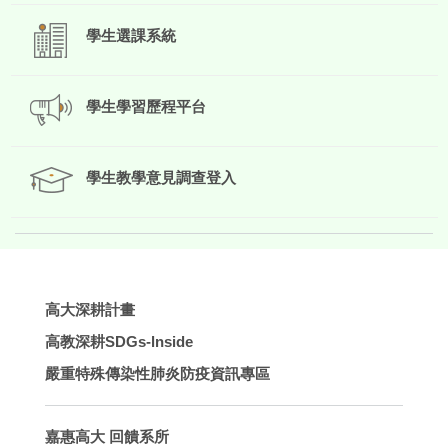
學生選課系統
學生學習歷程平台
學生教學意見調查登入
高大深耕計畫
高教深耕SDGs-lnside
嚴重特殊傳染性肺炎防疫資訊專區
嘉惠高大 回饋系所