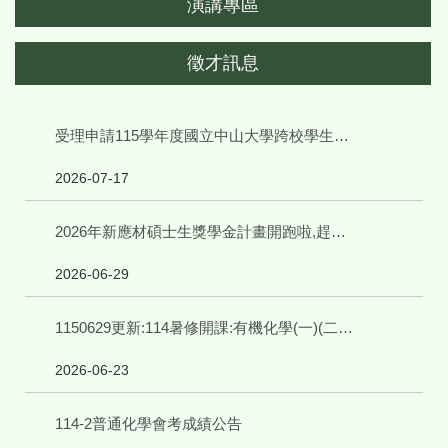
演講專區
徵才訊息
受理申請115學年度國立中山大學跨校學生修讀輔系、雙主修相關事宜
2026-07-17
2026年新應材碩士生獎學金計畫開跑啦,趕快來申請
2026-06-29
1150629更新:114暑修開課:有機化學(一)(二),請申請校際選課並繳費
2026-06-23
114-2普通化學會考成績公告