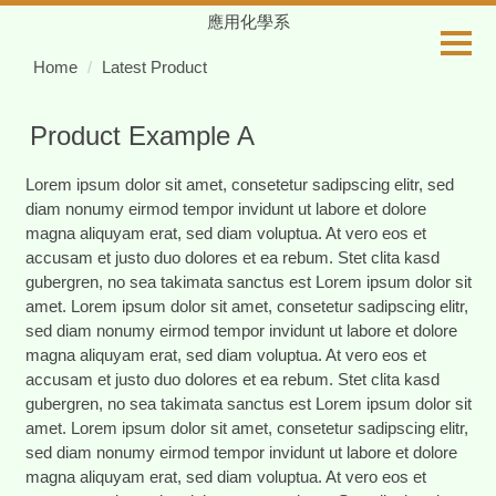
Jump
應用化學系
to
Home
Latest Product
the
main
content
Product Example A
block
Lorem ipsum dolor sit amet, consetetur sadipscing elitr, sed
diam nonumy eirmod tempor invidunt ut labore et dolore
magna aliquyam erat, sed diam voluptua. At vero eos et
accusam et justo duo dolores et ea rebum. Stet clita kasd
gubergren, no sea takimata sanctus est Lorem ipsum dolor sit
amet. Lorem ipsum dolor sit amet, consetetur sadipscing elitr,
sed diam nonumy eirmod tempor invidunt ut labore et dolore
magna aliquyam erat, sed diam voluptua. At vero eos et
accusam et justo duo dolores et ea rebum. Stet clita kasd
gubergren, no sea takimata sanctus est Lorem ipsum dolor sit
amet. Lorem ipsum dolor sit amet, consetetur sadipscing elitr,
sed diam nonumy eirmod tempor invidunt ut labore et dolore
magna aliquyam erat, sed diam voluptua. At vero eos et