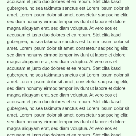
accusam et justo duo dolores et ea rebum. Stet clita kasd
gubergren, no sea takimata sanctus est Lorem ipsum dolor sit
amet. Lorem ipsum dolor sit amet, consetetur sadipscing elitr,
sed diam nonumy eirmod tempor invidunt ut labore et dolore
magna aliquyam erat, sed diam voluptua. At vero eos et
accusam et justo duo dolores et ea rebum. Stet clita kasd
gubergren, no sea takimata sanctus est Lorem ipsum dolor sit
amet. Lorem ipsum dolor sit amet, consetetur sadipscing elitr,
sed diam nonumy eirmod tempor invidunt ut labore et dolore
magna aliquyam erat, sed diam voluptua. At vero eos et
accusam et justo duo dolores et ea rebum. Stet clita kasd
gubergren, no sea takimata sanctus est Lorem ipsum dolor sit
amet. Lorem ipsum dolor sit amet, consetetur sadipscing elitr,
sed diam nonumy eirmod tempor invidunt ut labore et dolore
magna aliquyam erat, sed diam voluptua. At vero eos et
accusam et justo duo dolores et ea rebum. Stet clita kasd
gubergren, no sea takimata sanctus est Lorem ipsum dolor sit
amet. Lorem ipsum dolor sit amet, consetetur sadipscing elitr,
sed diam nonumy eirmod tempor invidunt ut labore et dolore
magna aliquyam erat, sed diam voluptua. At vero eos et
accusam et justo duo dolores et ea rebum. Stet clita kasd