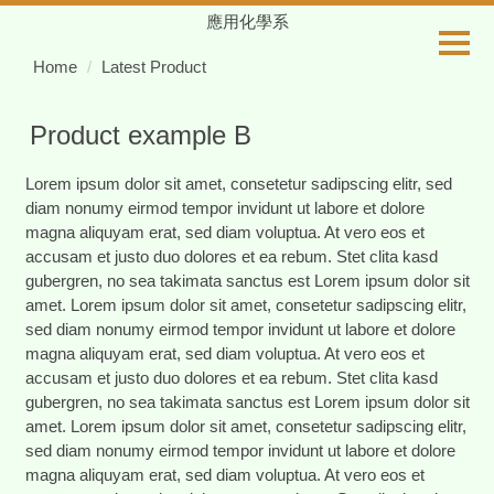
Jump
應用化學系
to
Home
Latest Product
the
main
content
Product example B
block
Lorem ipsum dolor sit amet, consetetur sadipscing elitr, sed
diam nonumy eirmod tempor invidunt ut labore et dolore
magna aliquyam erat, sed diam voluptua. At vero eos et
accusam et justo duo dolores et ea rebum. Stet clita kasd
gubergren, no sea takimata sanctus est Lorem ipsum dolor sit
amet. Lorem ipsum dolor sit amet, consetetur sadipscing elitr,
sed diam nonumy eirmod tempor invidunt ut labore et dolore
magna aliquyam erat, sed diam voluptua. At vero eos et
accusam et justo duo dolores et ea rebum. Stet clita kasd
gubergren, no sea takimata sanctus est Lorem ipsum dolor sit
amet. Lorem ipsum dolor sit amet, consetetur sadipscing elitr,
sed diam nonumy eirmod tempor invidunt ut labore et dolore
magna aliquyam erat, sed diam voluptua. At vero eos et