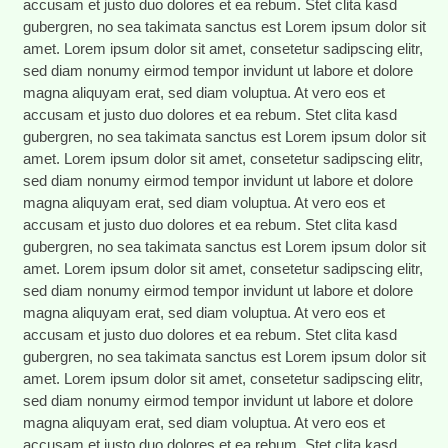
accusam et justo duo dolores et ea rebum. Stet clita kasd
gubergren, no sea takimata sanctus est Lorem ipsum dolor sit
amet. Lorem ipsum dolor sit amet, consetetur sadipscing elitr,
sed diam nonumy eirmod tempor invidunt ut labore et dolore
magna aliquyam erat, sed diam voluptua. At vero eos et
accusam et justo duo dolores et ea rebum. Stet clita kasd
gubergren, no sea takimata sanctus est Lorem ipsum dolor sit
amet. Lorem ipsum dolor sit amet, consetetur sadipscing elitr,
sed diam nonumy eirmod tempor invidunt ut labore et dolore
magna aliquyam erat, sed diam voluptua. At vero eos et
accusam et justo duo dolores et ea rebum. Stet clita kasd
gubergren, no sea takimata sanctus est Lorem ipsum dolor sit
amet. Lorem ipsum dolor sit amet, consetetur sadipscing elitr,
sed diam nonumy eirmod tempor invidunt ut labore et dolore
magna aliquyam erat, sed diam voluptua. At vero eos et
accusam et justo duo dolores et ea rebum. Stet clita kasd
gubergren, no sea takimata sanctus est Lorem ipsum dolor sit
amet. Lorem ipsum dolor sit amet, consetetur sadipscing elitr,
sed diam nonumy eirmod tempor invidunt ut labore et dolore
magna aliquyam erat, sed diam voluptua. At vero eos et
accusam et justo duo dolores et ea rebum. Stet clita kasd