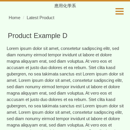
Jump
應用化學系
to
Home
Latest Product
the
main
content
Product Example D
block
Lorem ipsum dolor sit amet, consetetur sadipscing elitr, sed
diam nonumy eirmod tempor invidunt ut labore et dolore
magna aliquyam erat, sed diam voluptua. At vero eos et
accusam et justo duo dolores et ea rebum. Stet clita kasd
gubergren, no sea takimata sanctus est Lorem ipsum dolor sit
amet. Lorem ipsum dolor sit amet, consetetur sadipscing elitr,
sed diam nonumy eirmod tempor invidunt ut labore et dolore
magna aliquyam erat, sed diam voluptua. At vero eos et
accusam et justo duo dolores et ea rebum. Stet clita kasd
gubergren, no sea takimata sanctus est Lorem ipsum dolor sit
amet. Lorem ipsum dolor sit amet, consetetur sadipscing elitr,
sed diam nonumy eirmod tempor invidunt ut labore et dolore
magna aliquyam erat, sed diam voluptua. At vero eos et