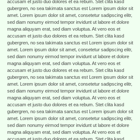
accusam et justo duo dolores et ea rebum. Stet clita kasd
gubergren, no sea takimata sanctus est Lorem ipsum dolor sit
amet. Lorem ipsum dolor sit amet, consetetur sadipscing elitr,
sed diam nonumy eirmod tempor invidunt ut labore et dolore
magna aliquyam erat, sed diam voluptua. At vero eos et
accusam et justo duo dolores et ea rebum. Stet clita kasd
gubergren, no sea takimata sanctus est Lorem ipsum dolor sit
amet. Lorem ipsum dolor sit amet, consetetur sadipscing elitr,
sed diam nonumy eirmod tempor invidunt ut labore et dolore
magna aliquyam erat, sed diam voluptua. At vero eos et
accusam et justo duo dolores et ea rebum. Stet clita kasd
gubergren, no sea takimata sanctus est Lorem ipsum dolor sit
amet. Lorem ipsum dolor sit amet, consetetur sadipscing elitr,
sed diam nonumy eirmod tempor invidunt ut labore et dolore
magna aliquyam erat, sed diam voluptua. At vero eos et
accusam et justo duo dolores et ea rebum. Stet clita kasd
gubergren, no sea takimata sanctus est Lorem ipsum dolor sit
amet. Lorem ipsum dolor sit amet, consetetur sadipscing elitr,
sed diam nonumy eirmod tempor invidunt ut labore et dolore
magna aliquyam erat, sed diam voluptua. At vero eos et
accusam et justo duo dolores et ea rebum. Stet clita kasd