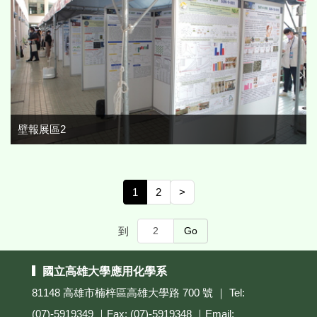
壁報展區2
1
2
>
到
Go
國立高雄大學應用化學系
81148 高雄市楠梓區高雄大學路 700 號 ｜ Tel:
(07)-5919349 ｜Fax: (07)-5919348 ｜Email: