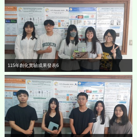
115年創化實驗成果發表6