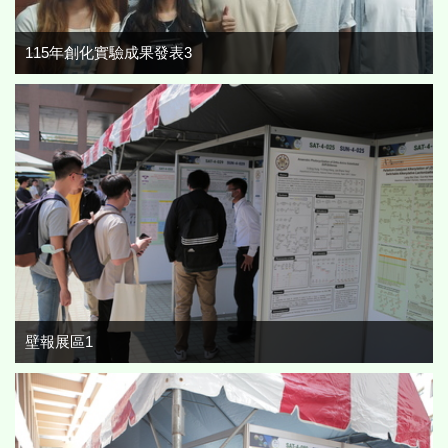
115年創化實驗成果發表3
壁報展區1